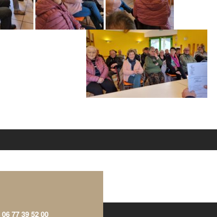
-
06 77 39 52 00