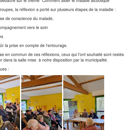
à débattre sur le thème "Comment aider le malade alcoolique"
groupes, la réflexion a porté sur plusieurs étapes de la maladie :
e de conscience du malade,
pagnement vers le soin
ès
ûr la prise en compte de l'entourage.
se en commun de ces réflexions, ceux qui l'ont souhaité sont restés
r dans la salle mise à notre disposition par la municipalité.
ues :