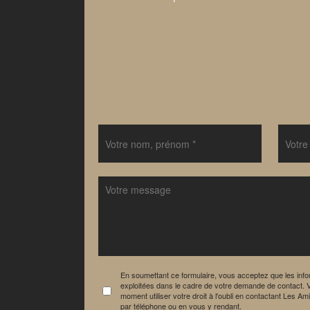
En soumettant ce formulaire, vous acceptez que les info
exploitées dans le cadre de votre demande de contact. 
moment utiliser votre droit à l'oubli en contactant Les A
par téléphone ou en vous y rendant.