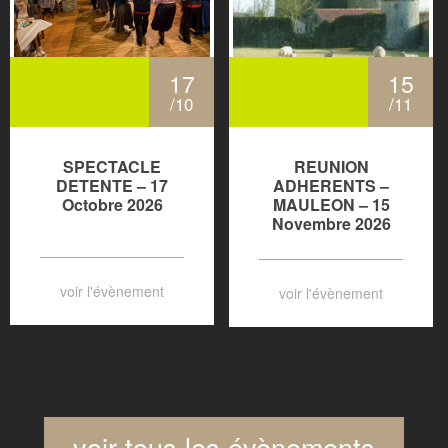
17
15
/10
/11
SPECTACLE
REUNION
DETENTE – 17
ADHERENTS –
Octobre 2026
MAULEON – 15
Novembre 2026
voir l'évènement
voir l'évènement
voir tous les évènements