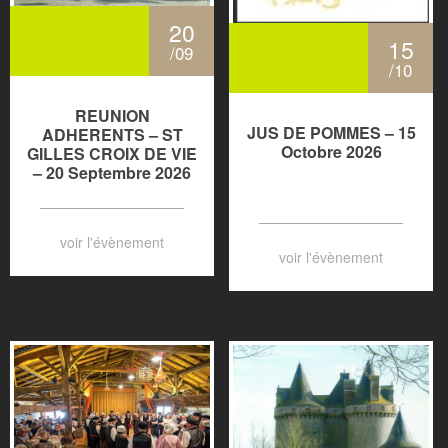
20
15
/09
/10
REUNION
JUS DE POMMES – 15
ADHERENTS – ST
Octobre 2026
GILLES CROIX DE VIE
– 20 Septembre 2026
voir l'évènement
voir l'évènement