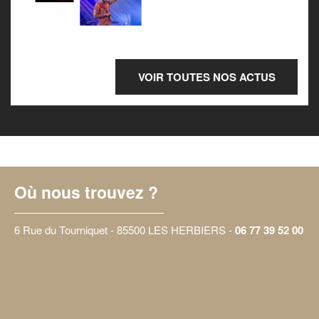
VOIR TOUTES NOS ACTUS
Où nous trouvez ?
6 Rue du Tourniquet - 85500 LES HERBIERS -
06 77 39 52 00