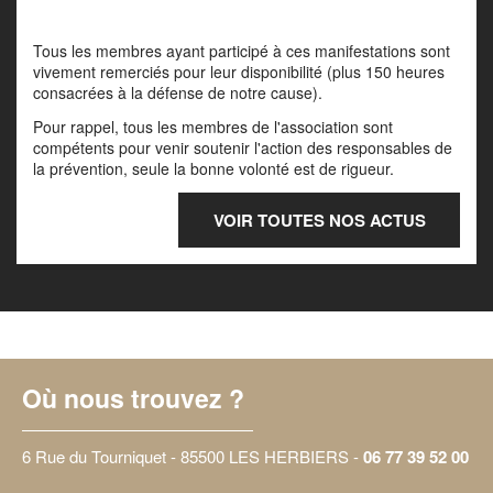
Tous les membres ayant participé à ces manifestations sont
vivement remerciés pour leur disponibilité (plus 150 heures
consacrées à la défense de notre cause).
Pour rappel, tous les membres de l'association sont
compétents pour venir soutenir l'action des responsables de
la prévention, seule la bonne volonté est de rigueur.
VOIR TOUTES NOS ACTUS
Où nous trouvez ?
6 Rue du Tourniquet - 85500 LES HERBIERS -
06 77 39 52 00